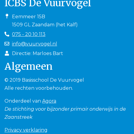
ICBS De Vuurvogel
Eemmeer 15B
1509 GL Zaandam (het Kalf)
075 - 20 10 113
info@vuurvogel.nl
Directie: Marloes Bart
Algemeen
© 2019 Basisschool De Vuurvogel
Alle rechten voorbehouden.
Onderdeel van
Agora
De stichting voor bijzonder primair onderwijs in de
Zaanstreek
Privacy verklaring