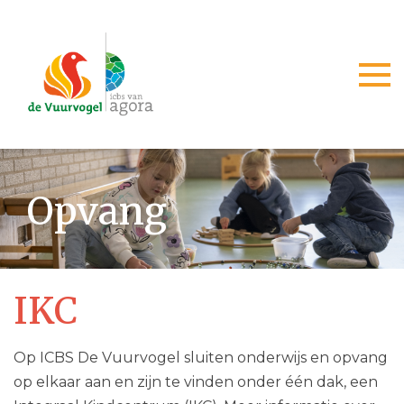
Togg
Opvang
IKC
Op ICBS De Vuurvogel sluiten onderwijs en opvang
op elkaar aan en zijn te vinden onder één dak, een