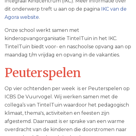
Integraal Kindcentrum (IKC). Meer informatie over
dit onderwerp treft u aan op de pagina
IKC van de
Agora website
.
Onze school werkt samen met
kinderopvangorganisatie TintelTuin in het IKC.
TintelTuin biedt voor- en naschoolse opvang aan op
maandag t/m vrijdag en opvang in de vakanties.
Peuterspelen
Op vier ochtenden per week is er Peuterspelen op
ICBS De Vuurvogel. Wij werken samen met de
collega’s van TintelTuin waardoor het pedagogisch
klimaat, thema's, activiteiten en feesten zijn
afgestemd. Daarnaast is er sprake van een warme
overdracht van de kinderen die doorstromen naar