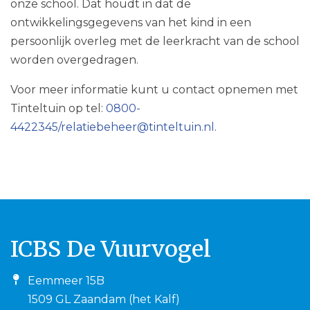
onze school. Dat houdt in dat de
ontwikkelingsgegevens van het kind in een
persoonlijk overleg met de leerkracht van de school
worden overgedragen.
Voor meer informatie kunt u contact opnemen met
Tinteltuin op tel:
0800-
4422345/relatiebeheer@tinteltuin.nl
.
ICBS De Vuurvogel
Eemmeer 15B
1509 GL Zaandam (het Kalf)