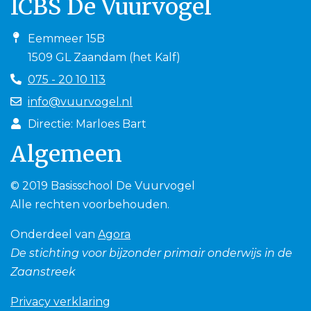
ICBS De Vuurvogel
Eemmeer 15B
1509 GL Zaandam (het Kalf)
075 - 20 10 113
info@vuurvogel.nl
Directie: Marloes Bart
Algemeen
© 2019 Basisschool De Vuurvogel
Alle rechten voorbehouden.
Onderdeel van
Agora
De stichting voor bijzonder primair onderwijs in de
Zaanstreek
Privacy verklaring