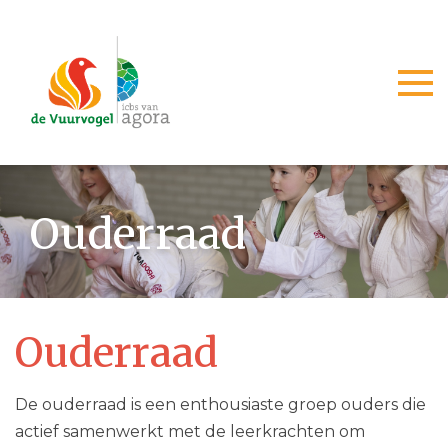
Togg
Ouderraad
Ouderraad​
De ouderraad is een enthousiaste groep ouders die
actief samenwerkt met de leerkrachten om